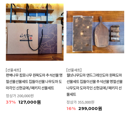
[선물세트]
[선물세트]
편백나무 캄포나무 원목도마 추석선물 명
월넛나무도마 엔드그레인도마 원목도마
절선물선물세트 집들이선물 나무도마 도
선물세트 집들이선물 추석선물 명절선물
마각인 신현공예 / 패키지 선물세트
나무도마 도마각인 신현공예 / 패키지 선
물세트
정상가
200,000원
37%
127,000원
정상가
355,000원
16%
299,000원