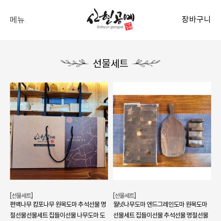
장바구니
메뉴
선물세트
[선물세트]
[선물세트]
편백나무 캄포나무 원목도마 추석선물 명
월넛나무도마 엔드그레인도마 원목도마
절선물선물세트 집들이선물 나무도마 도
선물세트 집들이선물 추석선물 명절선물