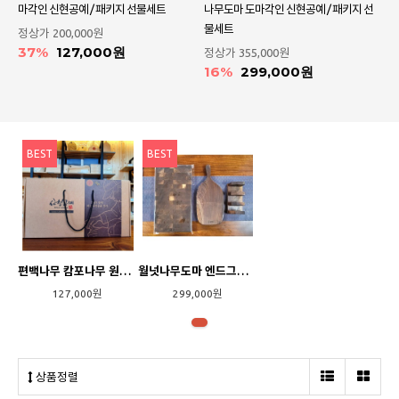
마각인 신현공예 / 패키지 선물세트
나무도마 도마각인 신현공예 / 패키지 선
물세트
정상가
200,000원
37%
127,000원
정상가
355,000원
16%
299,000원
BEST
BEST
편백나무 캄포나무 원목도마 추석선물 명절선물선물세트 집들이선물 나무도마 도마각인 신현공예 / 패키지 선물세트
월넛나무도마 엔드그레인도마 원목도마 선물세트 집들이선물 추석선물 명절선물 나무도마 도마각인 신현공예 / 패키지 선물세트
127,000원
299,000원
상품정렬